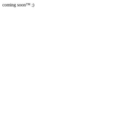
coming soon™ ;)